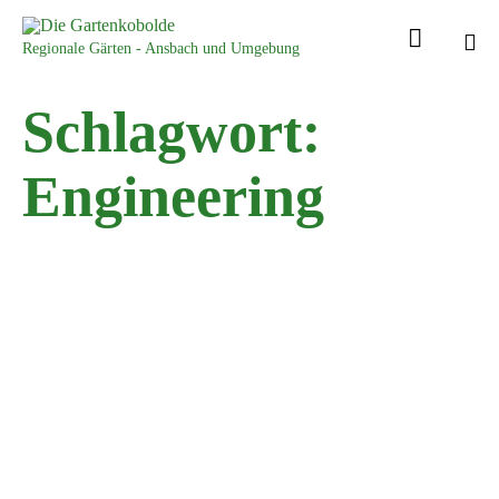

Regionale Gärten - Ansbach und Umgebung
Sk
Schlagwort:
to
con
Engineering