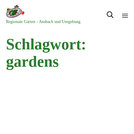

Regionale Gärten - Ansbach und Umgebung
Sk
Schlagwort:
to
con
gardens