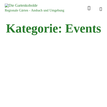

Regionale Gärten - Ansbach und Umgebung
Sk
Kategorie:
Events
to
con