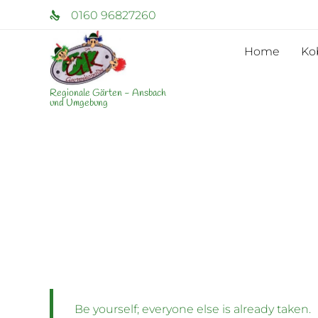
0160 96827260
Home
Ko
Regionale Gärten - Ansbach
und Umgebung
Be yourself; everyone else is already taken.