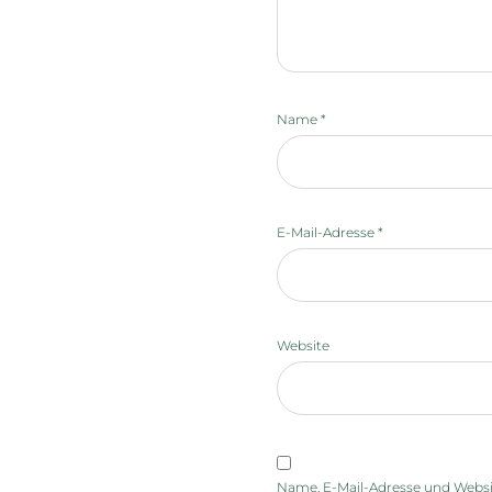
Name
*
E-Mail-Adresse
*
Website
Name, E-Mail-Adresse und Websi