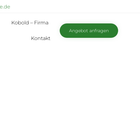
e.de
Skip
Kobold – Firma
to
Angebot anfragen
content
Kontakt